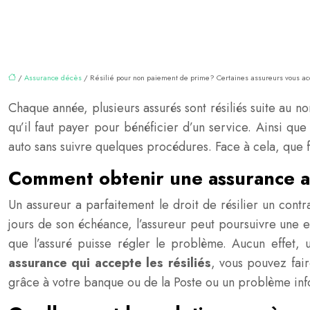
/
Assurance décès
/ Résilié pour non paiement de prime? Certaines assureurs vous a
Chaque année, plusieurs assurés sont résiliés suite au 
qu’il faut payer pour bénéficier d’un service. Ainsi qu
auto sans suivre quelques procédures. Face à cela, que fa
Comment obtenir une assurance apr
Un assureur a parfaitement le droit de résilier un cont
jours de son échéance, l’assureur peut poursuivre une 
que l’assuré puisse régler le problème. Aucun effet,
assurance qui accepte les résiliés
, vous pouvez fai
grâce à votre banque ou de la Poste ou un problème info