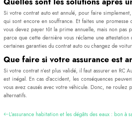
Quelles sont les solutions après un
Si votre contrat auto est annulé, pour faire simplement
qui sont encore en souffrance. Et faites une promesse d
vous devez payer tôt la prime annuelle, mais non pas p
parce que cette dernière vous réclame une attestation de 
certaines garanties du contrat auto ou changez de voitu
Que faire si votre assurance est a
Si votre contrat n’est plus validé, il faut assurer en RC
est inégal. En cas d’accident, les conséquences peuv
vous avez causés avec votre véhicule. Donc, ne roulez 
alternatifs.
L’assurance habitation et les dégâts des eaux : bon à s