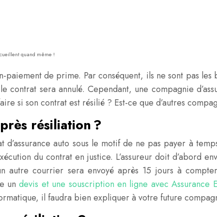
ccueillent quand même !
non-paiement de prime. Par conséquent, ils ne sont pas l
e le contrat sera annulé. Cependant, une compagnie d’assur
ire si son contrat est résilié ? Est-ce que d’autres compag
ès résiliation ?
rat d’assurance auto sous le motif de ne pas payer à temp
exécution du contrat en justice. L’assureur doit d’abord
 un autre courrier sera envoyé après 15 jours à compt
re un
devis et une souscription en ligne avec Assurance 
rmatique, il faudra bien expliquer à votre future compagn