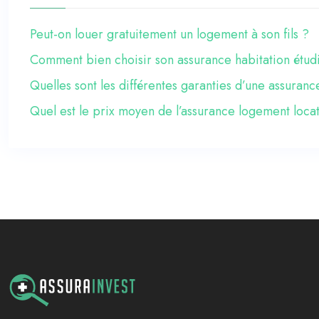
Peut-on louer gratuitement un logement à son fils ?
Comment bien choisir son assurance habitation étud
Quelles sont les différentes garanties d’une assuranc
Quel est le prix moyen de l’assurance logement loca