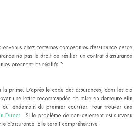
es bienvenus chez certaines compagnies d’assurance parce
ance n’a pas le droit de résilier un contrat d’assurance
nies prennent les résiliés ?
s la prime. D’après le code des assurances, dans les dix
 envoyer une lettre recommandée de mise en demeure afin
er du lendemain du premier courrier. Pour trouver une
En Direct
. Si le problème de non-paiement est survenu
ie d’assurance. Elle serait compréhensive.