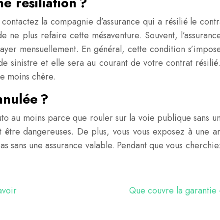
e résiliation ?
, contactez la compagnie d’assurance qui a résilié le cont
e ne plus refaire cette mésaventure. Souvent, l’assurance
ayer mensuellement. En général, cette condition s’impose
sinistre et elle sera au courant de votre contrat résilié. 
re moins chère.
nnulée ?
 Auto au moins parce que rouler sur la voie publique sans u
ent être dangereuses. De plus, vous vous exposez à un
pas sans une assurance valable. Pendant que vous cherchie
avoir
Que couvre la garantie 