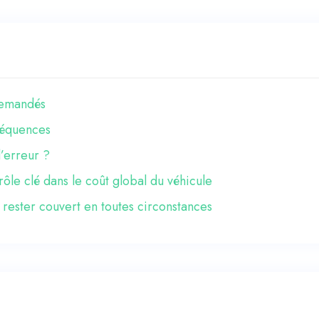
 demandés
nséquences
’erreur ?
rôle clé dans le coût global du véhicule
 rester couvert en toutes circonstances