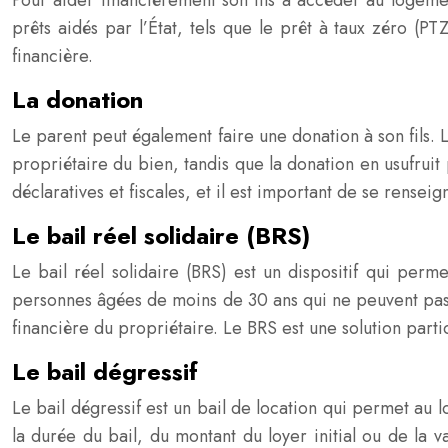
Pour aider financièrement son fils à accéder au logement
prêts aidés par l’État, tels que le prêt à taux zéro (P
financière.
La donation
Le parent peut également faire une donation à son fils. 
propriétaire du bien, tandis que la donation en usufrui
déclaratives et fiscales, et il est important de se rensei
Le bail réel solidaire (BRS)
Le bail réel solidaire (BRS) est un dispositif qui perm
personnes âgées de moins de 30 ans qui ne peuvent pas a
financière du propriétaire. Le BRS est une solution parti
Le bail dégressif
Le bail dégressif est un bail de location qui permet au 
la durée du bail, du montant du loyer initial ou de la 