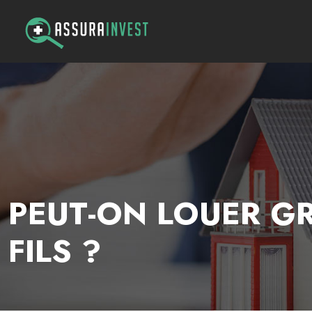
PEUT-ON LOUER G
FILS ?