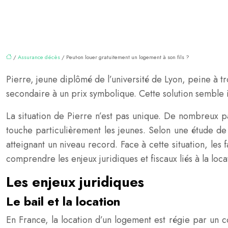
/
Assurance décès
/ Peut-on louer gratuitement un logement à son fils ?
Pierre, jeune diplômé de l’université de Lyon, peine à t
secondaire à un prix symbolique. Cette solution semble id
La situation de Pierre n’est pas unique. De nombreux p
touche particulièrement les jeunes. Selon une étude d
atteignant un niveau record. Face à cette situation, les 
comprendre les enjeux juridiques et fiscaux liés à la loc
Les enjeux juridiques
Le bail et la location
En France, la location d’un logement est régie par un co