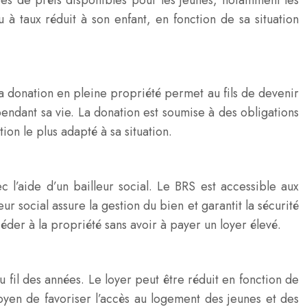
types de prêts disponibles pour les jeunes, notamment les
 à taux réduit à son enfant, en fonction de sa situation
La donation en pleine propriété permet au fils de devenir
endant sa vie. La donation est soumise à des obligations
ion le plus adapté à sa situation.
c l’aide d’un bailleur social. Le BRS est accessible aux
social assure la gestion du bien et garantit la sécurité
éder à la propriété sans avoir à payer un loyer élevé.
 fil des années. Le loyer peut être réduit en fonction de
moyen de favoriser l’accès au logement des jeunes et des