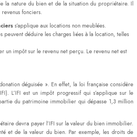
la nature du bien et de la situation du propriétaire. Il
 revenus fonciers.
nciers
s’applique aux locations non meublées.
peuvent déduire les charges liées à la location, telles
r un impôt sur le revenu net perçu. Le revenu net est
donation déguisée ». En effet, la loi française considère
I). L’IFI est un impôt progressif qui s’applique sur le
 partie du patrimoine immobilier qui dépasse 1,3 million
étaire devra payer l’IFI sur la valeur du bien immobilier.
té et de la valeur du bien. Par exemple, les droits de