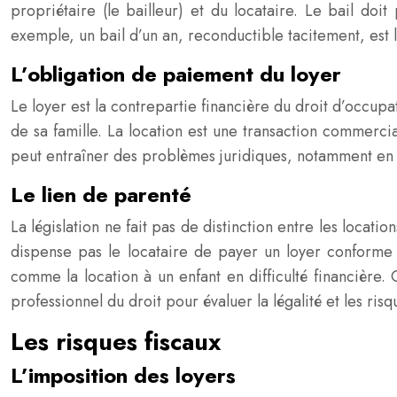
propriétaire (le bailleur) et du locataire. Le bail doit
exemple, un bail d’un an, reconductible tacitement, est l
L’obligation de paiement du loyer
Le loyer est la contrepartie financière du droit d’occup
de sa famille. La location est une transaction commerc
peut entraîner des problèmes juridiques, notamment en c
Le lien de parenté
La législation ne fait pas de distinction entre les loca
dispense pas le locataire de payer un loyer conforme 
comme la location à un enfant en difficulté financière.
professionnel du droit pour évaluer la légalité et les ris
Les risques fiscaux
L’imposition des loyers