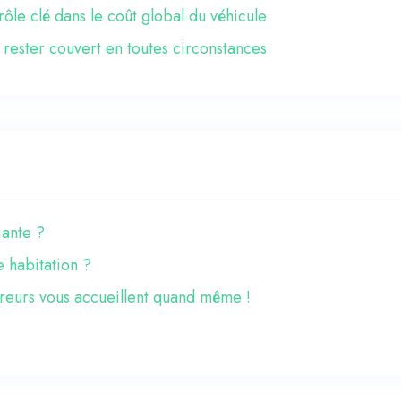
rôle clé dans le coût global du véhicule
 rester couvert en toutes circonstances
iante ?
e habitation ?
reurs vous accueillent quand même !