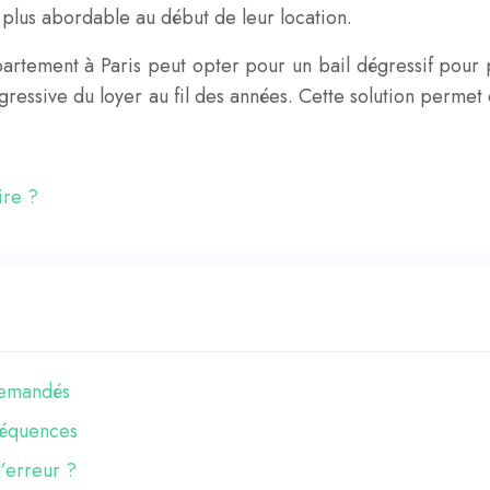
 plus abordable au début de leur location.
artement à Paris peut opter pour un bail dégressif pour 
gressive du loyer au fil des années. Cette solution permet d
ire ?
 demandés
nséquences
’erreur ?