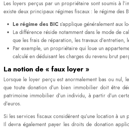
Les loyers perçus par un propriétaire sont soumis à l’i
existe deux principaux régimes fiscaux : le régime des B
Le régime des BIC
s’applique généralement aux l
La différence réside notamment dans le mode de calcu
que les frais de réparation, les travaux d’entretien, l
Par exemple, un propriétaire qui loue un appartemen
calculé en déduisant les charges du revenu brut per
La notion de « faux loyer »
Lorsque le loyer perçu est anormalement bas ou nul, les 
que toute donation d’un bien immobilier doit être décl
patrimoine immobilier d’un individu, à partir d’un cert
d’euros.
Si les services fiscaux considèrent qu’une location à un 
Il devra également payer les droits de donation appli