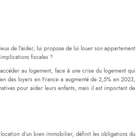
ieux de l’aider, lui propose de lui louer son appartement
implications fiscales ?
à accéder au logement, face à une crise du logement qui
moyen des loyers en France a augmenté de 2,5% en 2023,
natives pour aider leurs enfants, mais il est important de
location d’un bien immobilier, définit les obligations du