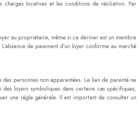
s charges locatives et les conditions de résiliation. Par
n loyer au propriétaire, même si ce dernier est un membre
hé. L’absence de paiement d’un loyer conforme au marché
ntre des personnes non apparentées. Le lien de parenté ne
 des loyers symboliques dans certains cas spécifiques,
uer une règle générale. Il est important de consulter un