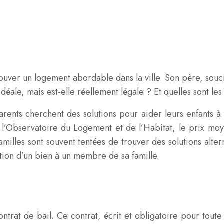
rouver un logement abordable dans la ville. Son père, souc
éale, mais est-elle réellement légale ? Et quelles sont les 
arents cherchent des solutions pour aider leurs enfants 
e l’Observatoire du Logement et de l’Habitat, le prix 
familles sont souvent tentées de trouver des solutions alter
ation d’un bien à un membre de sa famille.
ntrat de bail. Ce contrat, écrit et obligatoire pour toute 