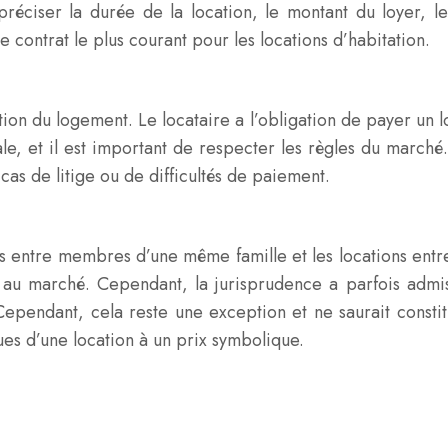
 préciser la durée de la location, le montant du loyer, le
e contrat le plus courant pour les locations d’habitation.
ation du logement. Le locataire a l’obligation de payer u
iale, et il est important de respecter les règles du marc
as de litige ou de difficultés de paiement.
tions entre membres d’une même famille et les locations e
au marché. Cependant, la jurisprudence a parfois admis
 Cependant, cela reste une exception et ne saurait constit
ques d’une location à un prix symbolique.