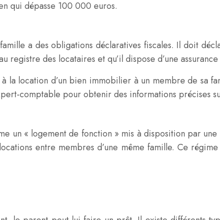
bien qui dépasse 100 000 euros.
ille a des obligations déclaratives fiscales. Il doit décl
t au registre des locataires et qu’il dispose d’une assurance
ves à la location d’un bien immobilier à un membre de sa fa
pert-comptable pour obtenir des informations précises sur 
e un « logement de fonction » mis à disposition par une 
x locations entre membres d’une même famille. Ce régime 