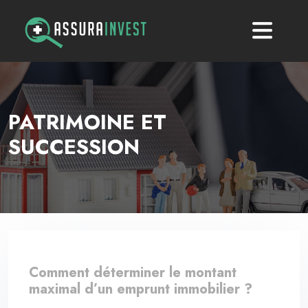
PATRIMOINE ET
SUCCESSION
Comment déterminer le montant
maximal d’un emprunt immobilier ?