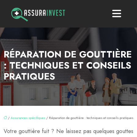
RÉPARATION DE GOUTTIÈRE
: TECHNIQUES ET CONSEILS
PRATIQUES
/
Assurances spécifiques
/ Réparation de gouttière : techniques et conseils pratiques
Votre gouttière fuit ? Ne laissez pas quelques gouttes