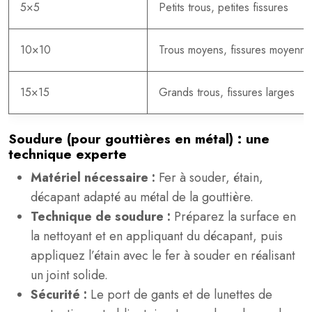
5×5
Petits trous, petites fissures
10×10
Trous moyens, fissures moyenne
15×15
Grands trous, fissures larges
Soudure (pour gouttières en métal) : une
technique experte
Matériel nécessaire :
Fer à souder, étain,
décapant adapté au métal de la gouttière.
Technique de soudure :
Préparez la surface en
la nettoyant et en appliquant du décapant, puis
appliquez l’étain avec le fer à souder en réalisant
un joint solide.
Sécurité :
Le port de gants et de lunettes de