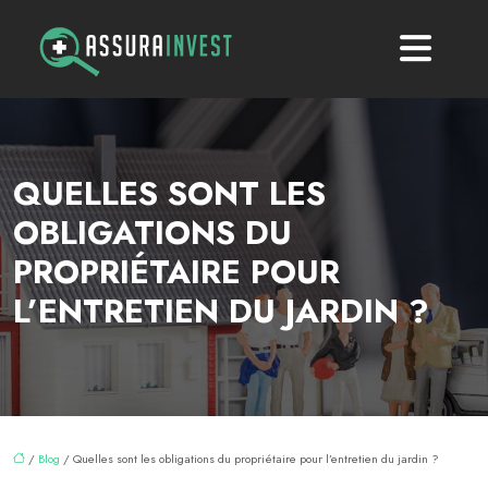
QUELLES SONT LES
OBLIGATIONS DU
PROPRIÉTAIRE POUR
L’ENTRETIEN DU JARDIN ?
/
Blog
/ Quelles sont les obligations du propriétaire pour l’entretien du jardin ?