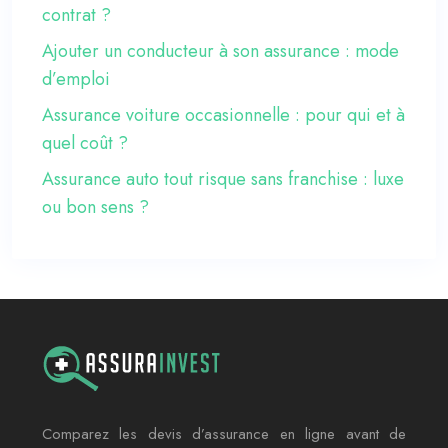
contrat ?
Ajouter un conducteur à son assurance : mode
d’emploi
Assurance voiture occasionnelle : pour qui et à
quel coût ?
Assurance auto tout risque sans franchise : luxe
ou bon sens ?
Comparez les devis d’assurance en ligne avant de