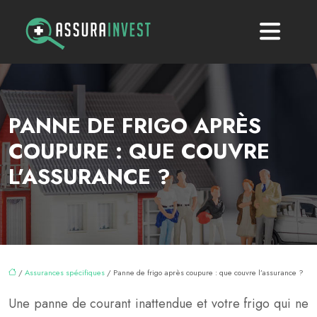
PANNE DE FRIGO APRÈS
COUPURE : QUE COUVRE
L’ASSURANCE ?
/
Assurances spécifiques
/ Panne de frigo après coupure : que couvre l’assurance ?
Une panne de courant inattendue et votre frigo qui ne