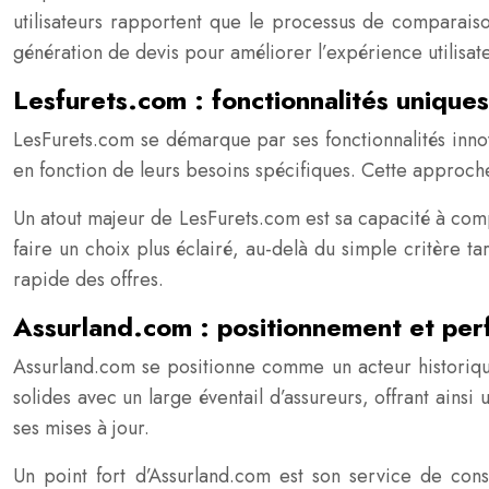
utilisateurs rapportent que le processus de comparaiso
génération de devis pour améliorer l’expérience utilisat
Lesfurets.com : fonctionnalités uniques
LesFurets.com se démarque par ses fonctionnalités in
en fonction de leurs besoins spécifiques. Cette approc
Un atout majeur de LesFurets.com est sa capacité à compar
faire un choix plus éclairé, au-delà du simple critère ta
rapide des offres.
Assurland.com : positionnement et pe
Assurland.com se positionne comme un acteur historiqu
solides avec un large éventail d’assureurs, offrant ainsi
ses mises à jour.
Un point fort d’Assurland.com est son service de conse