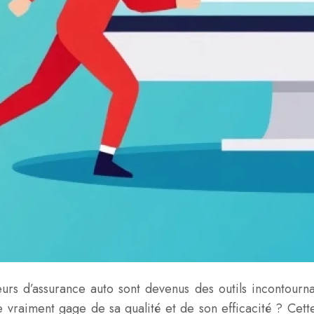
urs d’assurance auto sont devenus des outils incontourn
e vraiment gage de sa qualité et de son efficacité ? Cet