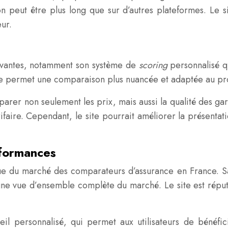
n peut être plus long que sur d’autres plateformes. Le s
eur.
novantes, notamment son système de
scoring
personnalisé qu
he permet une comparaison plus nuancée et adaptée au pr
er non seulement les prix, mais aussi la qualité des garant
rifaire. Cependant, le site pourrait améliorer la présentati
rformances
e du marché des comparateurs d’assurance en France. Sa
 une vue d’ensemble complète du marché. Le site est réputé
il personnalisé, qui permet aux utilisateurs de bénéfic