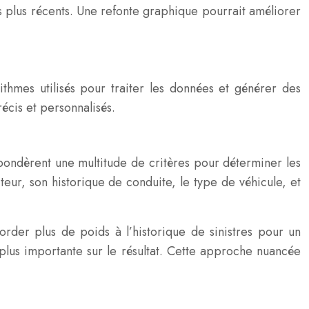
s plus récents. Une refonte graphique pourrait améliorer
thmes utilisés pour traiter les données et générer des
écis et personnalisés.
 pondèrent une multitude de critères pour déterminer les
eur, son historique de conduite, le type de véhicule, et
rder plus de poids à l’historique de sinistres pour un
plus importante sur le résultat. Cette approche nuancée