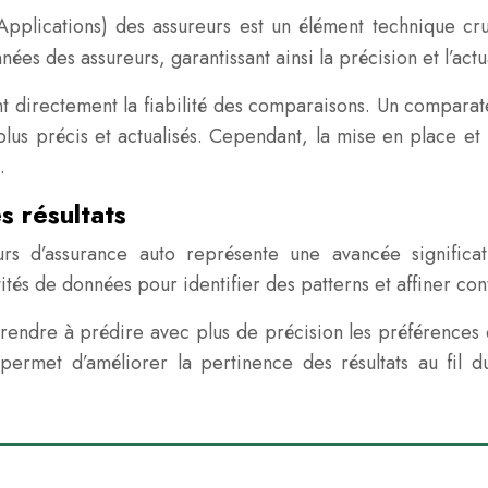
’Applications) des assureurs est un élément technique c
 des assureurs, garantissant ainsi la précision et l’actua
cent directement la fiabilité des comparaisons. Un compara
lus précis et actualisés. Cependant, la mise en place et 
.
s résultats
rs d’assurance auto représente une avancée significati
tés de données pour identifier des patterns et affiner co
ndre à prédire avec plus de précision les préférences des
permet d’améliorer la pertinence des résultats au fil d