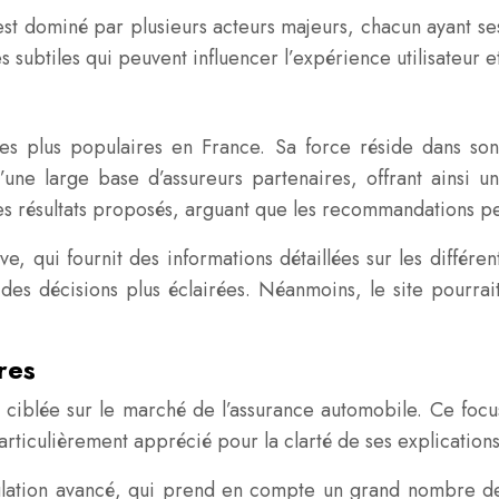
 dominé par plusieurs acteurs majeurs, chacun ayant ses s
btiles qui peuvent influencer l’expérience utilisateur et 
s plus populaires en France. Sa force réside dans son in
une large base d’assureurs partenaires, offrant ainsi un 
les résultats proposés, arguant que les recommandations p
e, qui fournit des informations détaillées sur les différe
es décisions plus éclairées. Néanmoins, le site pourrai
res
iblée sur le marché de l’assurance automobile. Ce focus 
articulièrement apprécié pour la clarté de ses explications 
ulation avancé, qui prend en compte un grand nombre de c