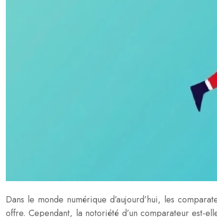
Dans le monde numérique d’aujourd’hui, les comparate
offre. Cependant, la notoriété d’un comparateur est-ell