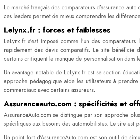
Le marché français des comparateurs d’assurance auto est
ces leaders permet de mieux comprendre les différences su
Lelynx.fr : forces et faiblesses
LeLynx.fr s’est imposé comme l’un des comparateurs le
rapidement des devis comparatifs. Le site bénéficie d’
certains critiquent le manque de personnalisation dans 
Un avantage notable de LeLynx.fr est sa section éducativ
approche pédagogique aide les utilisateurs à prendre d
commerciaux avec certains assureurs.
Assuranceauto.com : spécificités et off
AssuranceAuto.com se distingue par son approche plus c
spécifiques aux besoins des automobilistes. Le site est p
Un point fort d’AssuranceAuto.com est son outil de sim