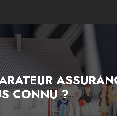
ARATEUR ASSURANC
US CONNU ?