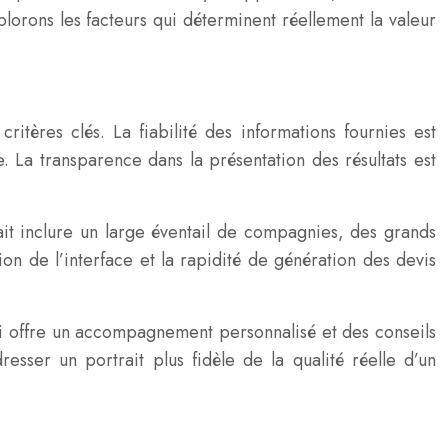
xplorons les facteurs qui déterminent réellement la valeur
itères clés. La fiabilité des informations fournies est
. La transparence dans la présentation des résultats est
ait inclure un large éventail de compagnies, des grands
ion de l’interface et la rapidité de génération des devis
qui offre un accompagnement personnalisé et des conseils
esser un portrait plus fidèle de la qualité réelle d’un