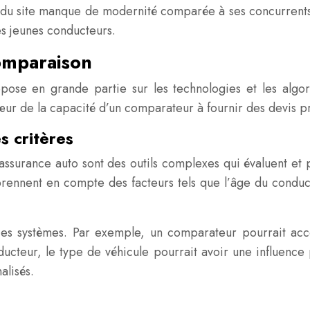
ce du site manque de modernité comparée à ses concurrent
des jeunes conducteurs.
omparaison
se en grande partie sur les technologies et les algori
cœur de la capacité d’un comparateur à fournir des devis pr
s critères
’assurance auto sont des outils complexes qui évaluent et
prennent en compte des facteurs tels que l’âge du conduct
ces systèmes. Par exemple, un comparateur pourrait acco
cteur, le type de véhicule pourrait avoir une influence 
alisés.