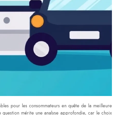
ables pour les consommateurs en quête de la meilleure
te question mérite une analyse approfondie, car le choix