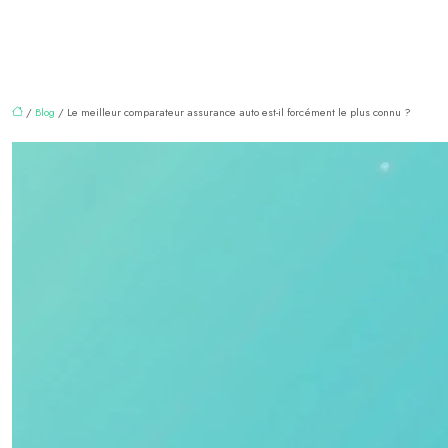
/
Blog
/ Le meilleur comparateur assurance auto est-il forcément le plus connu ?