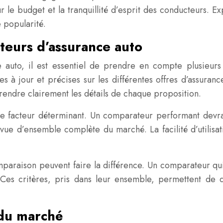
r le budget et la tranquillité d’esprit des conducteurs. E
 popularité.
teurs d’assurance auto
uto, il est essentiel de prendre en compte plusieurs cr
 à jour et précises sur les différentes offres d’assurance
rendre clairement les détails de chaque proposition.
tre facteur déterminant. Un comparateur performant devr
vue d’ensemble complète du marché. La facilité d’utilisat
t-comparaison peuvent faire la différence. Un comparateur 
 Ces critères, pris dans leur ensemble, permettent de dr
 du marché